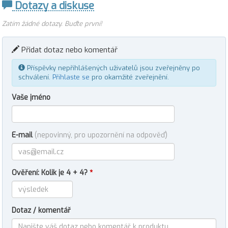
Dotazy a diskuse
Zatím žádné dotazy. Buďte první!
Přidat dotaz nebo komentář
Příspěvky nepřihlášených uživatelů jsou zveřejněny po
schválení.
Přihlaste se
pro okamžité zveřejnění.
Vaše jméno
E-mail
(nepovinný, pro upozornění na odpověď)
Ověření: Kolik je 4 + 4?
*
Dotaz / komentář