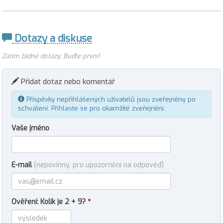
Dotazy a diskuse
Zatím žádné dotazy. Buďte první!
Přidat dotaz nebo komentář
Příspěvky nepřihlášených uživatelů jsou zveřejněny po
schválení.
Přihlaste se
pro okamžité zveřejnění.
Vaše jméno
E-mail
(nepovinný, pro upozornění na odpověď)
Ověření: Kolik je 2 + 9?
*