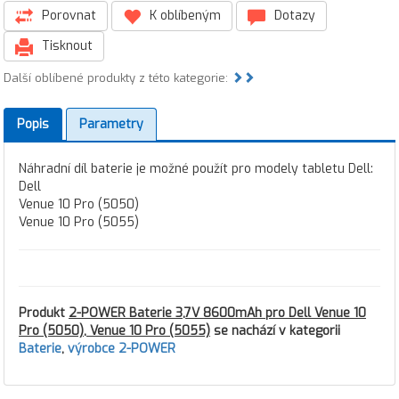
Porovnat
K oblíbeným
Dotazy
Tisknout
Další oblíbené produkty z této kategorie:
Popis
Parametry
Náhradní díl baterie je možné použít pro modely tabletu Dell:
Dell
Venue 10 Pro (5050)
Venue 10 Pro (5055)
Produkt
2-POWER Baterie 3,7V 8600mAh pro Dell Venue 10
Pro (5050), Venue 10 Pro (5055)
se nachází v kategorii
Baterie
,
výrobce 2-POWER