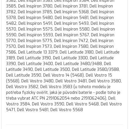
3582, Dell Inspiron 3583, Dell Inspiron 3584, Dell Inspiron
3585, Dell Inspiron 3780, Dell Inspiron 3781, Dell Inspiron
3782, Dell Inspiron 3785, Dell Inspiron 5368, Dell Inspiron
5378, Dell Inspiron 5480, Dell Inspiron 5481, Dell Inspiron
5482, Dell Inspiron 5491, Dell Inspiron 5493, Dell Inspiron
5570, Dell Inspiron 5575, Dell Inspiron 5580, Dell Inspiron
5590, Dell Inspiron 5593, Dell Inspiron 5767, Dell Inspiron
5770, Dell Inspiron 5775, Dell Inspiron 7472, Dell Inspiron
7570, Dell Inspiron 7573, Dell Inspiron 7580, Dell Inspiron
7586, Dell Latitude 13 3379, Dell Latitude 3180, Dell Latitude
3189, Dell Latitude 3190, Dell Latitude 3300, Dell Latitude
3390, Dell Latitude 3400, Dell Latitude 3480/3488, Dell
Latitude 3490, Dell Latitude 3500, Dell Latitude 3580/3588,
Dell Latitude 3590, Dell Vostro 14 (5468), Dell Vostro 15
(5568), Dell Vostro 3480, Dell Vostro 3481, Dell Vostro 3580,
Dell Vostro 3582, Dell Vostro 3583 (u tohoto modelu je
potřeba fyzicky ověřit, jaká je původní baterie - podle toho je
třeba vybrat ATC PN 2191062054 nebo 2191062406), Dell
Vostro 3584, Dell Vostro 3590, Dell Vostro 5468, Dell Vostro
5471, Dell Vostro 5481, Dell Vostro 5568