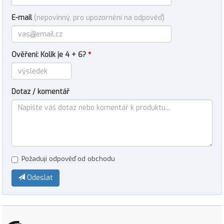
E-mail
(nepovinný, pro upozornění na odpověď)
Ověření: Kolik je 4 + 6?
*
Dotaz / komentář
Požaduji odpověď od obchodu
Odeslat