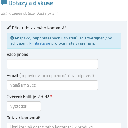
Dotazy a diskuse
Zatím žádné dotazy. Buďte první!
Přidat dotaz nebo komentář
Příspěvky nepřihlášených uživatelů jsou zveřejněny po
schválení.
Přihlaste se
pro okamžité zveřejnění.
Vaše jméno
E-mail
(nepovinný, pro upozornění na odpověď)
Ověření: Kolik je 2 + 3?
*
Dotaz / komentář