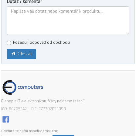
Dotaz / komentář
Požaduji odpověď od obchodu
Odeslat
E-shop s IT a elektronikou. Vždy najdeme řešení!
IČO: 86705342 | DIČ: CZ7702023098
Odebírejte akční nabídky emailem: