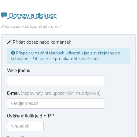
Dotazy a diskuse
Zatím žádné dotazy. Buďte první!
Přidat dotaz nebo komentář
Příspěvky nepřihlášených uživatelů jsou zveřejněny po
schválení.
Přihlaste se
pro okamžité zveřejnění.
Vaše jméno
E-mail
(nepovinný, pro upozornění na odpověď)
Ověření: Kolik je 3 + 1?
*