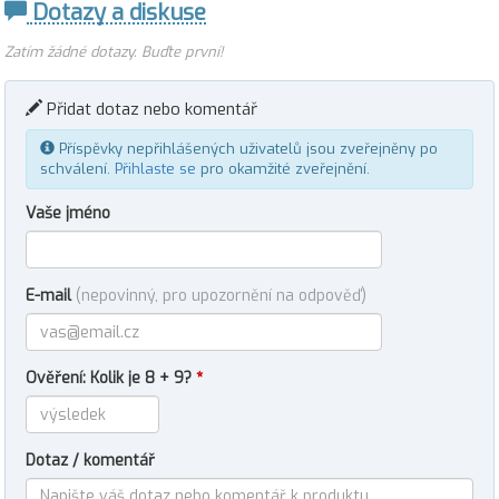
Dotazy a diskuse
Zatím žádné dotazy. Buďte první!
Přidat dotaz nebo komentář
Příspěvky nepřihlášených uživatelů jsou zveřejněny po
schválení.
Přihlaste se
pro okamžité zveřejnění.
Vaše jméno
E-mail
(nepovinný, pro upozornění na odpověď)
Ověření: Kolik je 8 + 9?
*
Dotaz / komentář