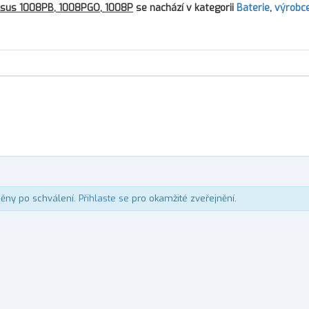
sus 1008PB, 1008PGO, 1008P
se nachází v kategorii
Baterie
,
výrobce
něny po schválení.
Přihlaste se
pro okamžité zveřejnění.