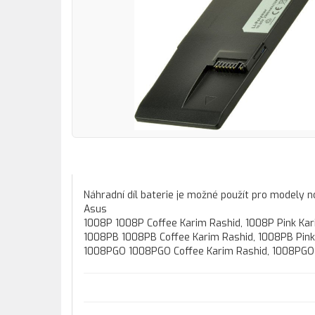
Náhradní díl baterie je možné použít pro modely 
Asus
1008P 1008P Coffee Karim Rashid, 1008P Pink Kar
1008PB 1008PB Coffee Karim Rashid, 1008PB Pink
1008PGO 1008PGO Coffee Karim Rashid, 1008PGO 