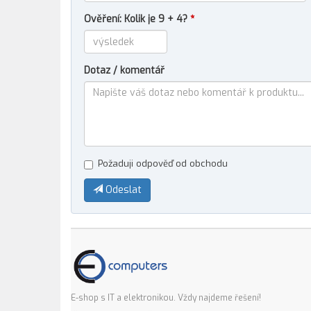
Ověření: Kolik je 9 + 4?
*
Dotaz / komentář
Požaduji odpověď od obchodu
Odeslat
E-shop s IT a elektronikou. Vždy najdeme řešení!