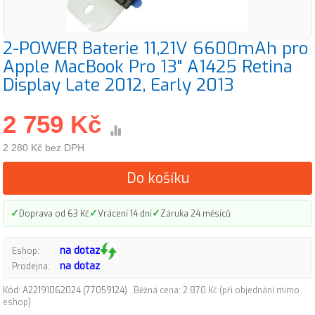
2-POWER Baterie 11,21V 6600mAh pro
Apple MacBook Pro 13" A1425 Retina
Display Late 2012, Early 2013
2 759 Kč
2 280 Kč bez DPH
Do košíku
✓
✓
✓
Doprava od 63 Kč
Vrácení 14 dní
Záruka 24 měsíců
na dotaz
Eshop:
na dotaz
Prodejna:
Kód: A22191062024 (77059124)
Běžná cena: 2 870 Kč (při objednání mimo
eshop)