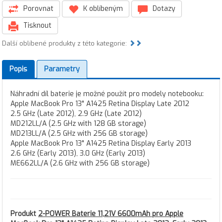
Porovnat
K oblíbeným
Dotazy
Tisknout
Další oblíbené produkty z této kategorie:
Popis
Parametry
Náhradní díl baterie je možné použít pro modely notebooku:
Apple MacBook Pro 13" A1425 Retina Display Late 2012
2.5 GHz (Late 2012), 2.9 GHz (Late 2012)
MD212LL/A (2.5 GHz with 128 GB storage)
MD213LL/A (2.5 GHz with 256 GB storage)
Apple MacBook Pro 13" A1425 Retina Display Early 2013
2.6 GHz (Early 2013), 3.0 GHz (Early 2013)
ME662LL/A (2.6 GHz with 256 GB storage)
Produkt
2-POWER Baterie 11,21V 6600mAh pro Apple