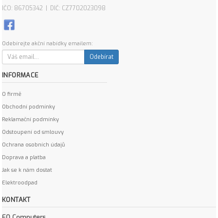
IČO: 86705342 | DIČ: CZ7702023098
Odebírejte akční nabídky emailem:
Odebírat
INFORMACE
O firmě
Obchodní podmínky
Reklamační podmínky
Odstoupení od smlouvy
Ochrana osobních údajů
Doprava a platba
Jak se k nám dostat
Elektroodpad
KONTAKT
EO Computers