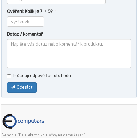
Ověření: Kolik je 7 + 9?
*
Dotaz / komentář
Požaduji odpověď od obchodu
Odeslat
E-shop s IT a elektronikou. Vždy najdeme řešení!