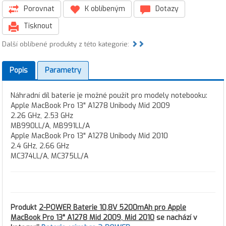
Porovnat
K oblíbeným
Dotazy
Tisknout
Další oblíbené produkty z této kategorie:
Popis
Parametry
Náhradní díl baterie je možné použít pro modely notebooku:
Apple MacBook Pro 13" A1278 Unibody Mid 2009
2.26 GHz, 2.53 GHz
MB990LL/A, MB991LL/A
Apple MacBook Pro 13" A1278 Unibody Mid 2010
2.4 GHz, 2.66 GHz
MC374LL/A, MC375LL/A
Produkt
2-POWER Baterie 10,8V 5200mAh pro Apple
MacBook Pro 13" A1278 Mid 2009, Mid 2010
se nachází v