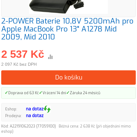
2-POWER Baterie 10,8V 5200mAh pro
Apple MacBook Pro 13" A1278 Mid
2009, Mid 2010
2 537 Kč
2 097 Kč bez DPH
Do košíku
✓
✓
✓
Doprava od 63 Kč
Vrácení 14 dní
Záruka 24 měsíců
na dotaz
Eshop:
na dotaz
Prodejna:
Kód: A22191062023 (77059100)
Běžná cena: 2 638 Kč (při objednání mimo
eshop)