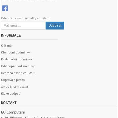
Odebírejte akční nabídky emailem:
Odebírat
INFORMACE
O firmě
Obchodní podmínky
Reklamační podmínky
Odstoupení od smlouvy
Ochrana osobních údajů
Doprava a platba
Jak se k nám dostat
Elektroodpad
KONTAKT
EO Computers