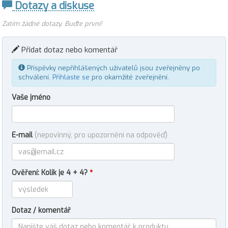
Dotazy a diskuse
Zatím žádné dotazy. Buďte první!
Přidat dotaz nebo komentář
Příspěvky nepřihlášených uživatelů jsou zveřejněny po
schválení.
Přihlaste se
pro okamžité zveřejnění.
Vaše jméno
E-mail
(nepovinný, pro upozornění na odpověď)
Ověření: Kolik je 4 + 4?
*
Dotaz / komentář