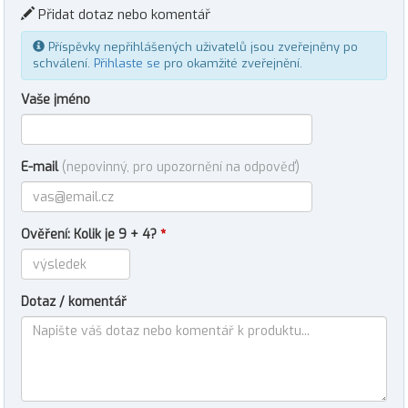
Přidat dotaz nebo komentář
Příspěvky nepřihlášených uživatelů jsou zveřejněny po
schválení.
Přihlaste se
pro okamžité zveřejnění.
Vaše jméno
E-mail
(nepovinný, pro upozornění na odpověď)
Ověření: Kolik je 9 + 4?
*
Dotaz / komentář