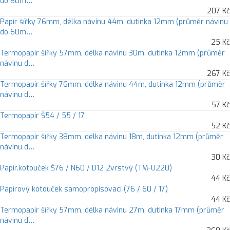
do 80m…
207 Kč
Papír šířky 76mm, délka návinu 44m, dutinka 12mm (průměr návinu
do 60m…
25 Kč
Termopapír šířky 57mm, délka návinu 30m, dutinka 12mm (průměr
návinu d…
267 Kč
Termopapír šířky 76mm, délka návinu 44m, dutinka 12mm (průměr
návinu d…
57 Kč
Termopapír Š54 / 55 / 17
52 Kč
Termopapír šířky 38mm, délka návinu 18m, dutinka 12mm (průměr
návinu d…
30 Kč
Papír.kotouček Š76 / N60 / D12 2vrstvý (TM-U220)
44 Kč
Papírový kotouček samopropisovací (76 / 60 / 17)
44 Kč
Termopapír šířky 57mm, délka návinu 27m, dutinka 17mm (průměr
návinu d…