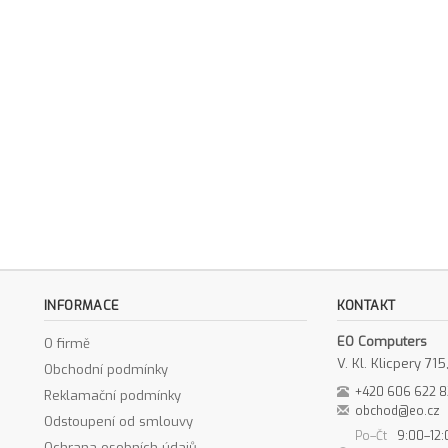
INFORMACE
KONTAKT
EO Computers
O firmě
V. Kl. Klicpery 7
Obchodní podmínky
+420 606 622 
Reklamační podmínky
obchod@eo.cz
Odstoupení od smlouvy
Po–Čt
9:00–12:
Ochrana osobních údajů