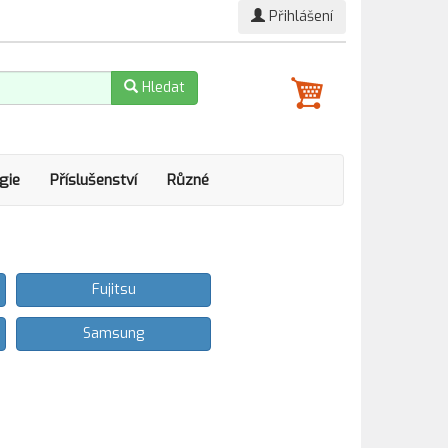
Přihlášení
Hledat
gie
Příslušenství
Různé
Fujitsu
Samsung