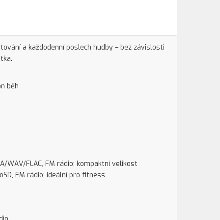
tování a každodenní poslech hudby – bez závislosti
tka.
on běh
A/WAV/FLAC, FM rádio; kompaktní velikost
oSD, FM rádio; ideální pro fitness
dio