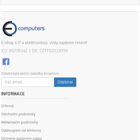
E-shop s IT a elektronikou. Vždy najdeme řešení!
IČO: 86705342 | DIČ: CZ7702023098
Odebírejte akční nabídky emailem:
Odebírat
INFORMACE
O firmě
Obchodní podmínky
Reklamační podmínky
Odstoupení od smlouvy
Ochrana osobních údajů