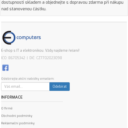
dostupnosti skladem a objednejte s dopravou zdarma při nákupu
nad stanovenou částku.
E-shop s IT a elektronikou. Vždy najdeme řešení!
IČO: 86705342 | DIČ: CZ7702023098
Odebírejte akční nabídky emailem:
Odebírat
INFORMACE
O firmě
Obchodní podmínky
Reklamační podmínky