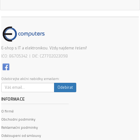
E-shop s IT a elektronikou. Vždy najdeme řešení!
IČO: 86705342 | DIČ: CZ7702023098
Odebírejte akční nabídky emailem:
Odebírat
INFORMACE
O firmě
Obchodní podmínky
Reklamační podmínky
Odstoupení od smlouvy