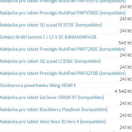
Nabíječka pro tablet Prestigio MultiPad PMP5597D (kompatibilní)
241 Kč
Nabíječka pro tablet Prestigio MultiPad PMP5780D (kompatibilní)
241 Kč
Nabíječka pro tablet 3Q q-pad RC9731C (kompatibilní)
241 Kč
Dobíjecí Ni-MH baterie C | 1.2 V DC BANM40HR142B
545 Kč
Nabíječka pro tablet Prestigio MultiPad PMP7280C (kompatibilní)
241 Kč
Nabíječka pro tablet 3Q q-pad LC1016C (kompatibilní)
241 Kč
Nabíječka pro tablet Prestigio MultiPad PMP3270B (kompatibilní)
241 Kč
Outdoorová powerbanka Viking VIDAR II
4 540 Kč
Nabíječka pro tablet GoClever ORION 97 (kompatibilní)
241 Kč
Nabíječka pro tablet BlackBerry PlayBook (kompatibilní)
241 Kč
Nabíječka pro tablet Ainol Novo 10 Hero II (kompatibilní)
241 Kč