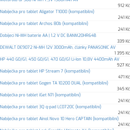
912 Kč
Nabíječka pro tablet Aligator T1000 (kompatibilní)
241 Kč
Nabíječka pro tablet Archos 80b (kompatibilní)
241 Kč
Dobíjecí Ni-MH baterie AA | 1.2 V DC BANM20HR64B
339 Kč
DEWALT DE9072 Ni-MH 12V 3000mAh, články PANASONIC AV
1 395 Kč
HP 440 G0/G1, 450 G0/G1, 470 G0/G1 Li-Ion 10,8V 4400mAh AV
927 Kč
Nabíječka pro tablet HP Stream 7 (kompatibilní)
471 Kč
Nabíječka pro tablet Gogen TA 10200 DUAL (kompatibilní)
345 Kč
Nabíječka pro tablet iGet N7I (kompatibilní)
241 Kč
Nabíječka pro tablet 3Q q-pad LC0720C (kompatibilní)
241 Kč
Nabíječka pro tablet Ainol Novo 10 Hero CAPTAIN (kompatibilní)
241 Kč