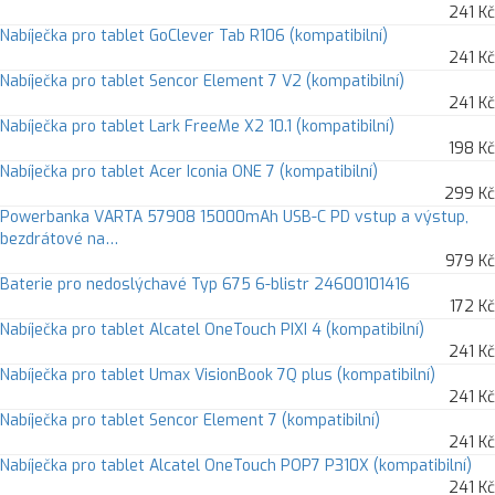
241 Kč
Nabíječka pro tablet GoClever Tab R106 (kompatibilní)
241 Kč
Nabíječka pro tablet Sencor Element 7 V2 (kompatibilní)
241 Kč
Nabíječka pro tablet Lark FreeMe X2 10.1 (kompatibilní)
198 Kč
Nabíječka pro tablet Acer Iconia ONE 7 (kompatibilní)
299 Kč
Powerbanka VARTA 57908 15000mAh USB-C PD vstup a výstup,
bezdrátové na…
979 Kč
Baterie pro nedoslýchavé Typ 675 6-blistr 24600101416
172 Kč
Nabíječka pro tablet Alcatel OneTouch PIXI 4 (kompatibilní)
241 Kč
Nabíječka pro tablet Umax VisionBook 7Q plus (kompatibilní)
241 Kč
Nabíječka pro tablet Sencor Element 7 (kompatibilní)
241 Kč
Nabíječka pro tablet Alcatel OneTouch POP7 P310X (kompatibilní)
241 Kč