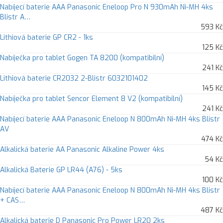
Nabíjecí baterie AAA Panasonic Eneloop Pro N 930mAh Ni-MH 4ks
Blistr A…
593 Kč
Lithiová baterie GP CR2 - 1ks
125 Kč
Nabíječka pro tablet Gogen TA 8200 (kompatibilní)
241 Kč
Lithiová baterie CR2032 2-Blistr 6032101402
145 Kč
Nabíječka pro tablet Sencor Element 8 V2 (kompatibilní)
241 Kč
Nabíjecí baterie AAA Panasonic Eneloop N 800mAh Ni-MH 4ks Blistr
AV
474 Kč
Alkalická baterie AA Panasonic Alkaline Power 4ks
54 Kč
Alkalická Baterie GP LR44 (A76) - 5ks
100 Kč
Nabíjecí baterie AAA Panasonic Eneloop N 800mAh Ni-MH 4ks Blistr
+ CAS…
487 Kč
Alkalická baterie D Panasonic Pro Power LR20 2ks