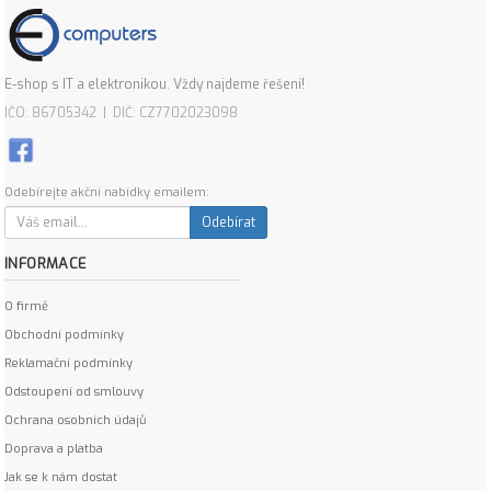
E-shop s IT a elektronikou. Vždy najdeme řešení!
IČO: 86705342 | DIČ: CZ7702023098
Odebírejte akční nabídky emailem:
Odebírat
INFORMACE
O firmě
Obchodní podmínky
Reklamační podmínky
Odstoupení od smlouvy
Ochrana osobních údajů
Doprava a platba
Jak se k nám dostat