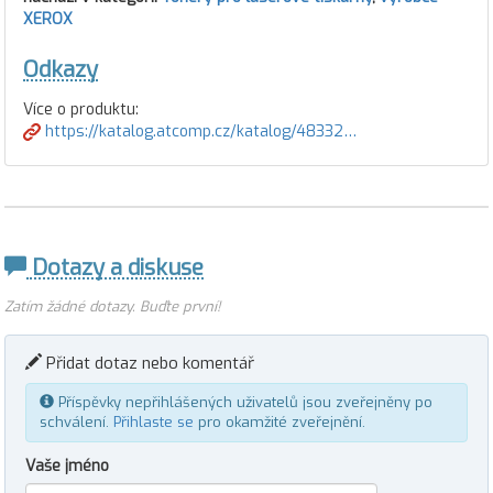
XEROX
Odkazy
Více o produktu:
https://katalog.atcomp.cz/katalog/48332…
Dotazy a diskuse
Zatím žádné dotazy. Buďte první!
Přidat dotaz nebo komentář
Příspěvky nepřihlášených uživatelů jsou zveřejněny po
schválení.
Přihlaste se
pro okamžité zveřejnění.
Vaše jméno