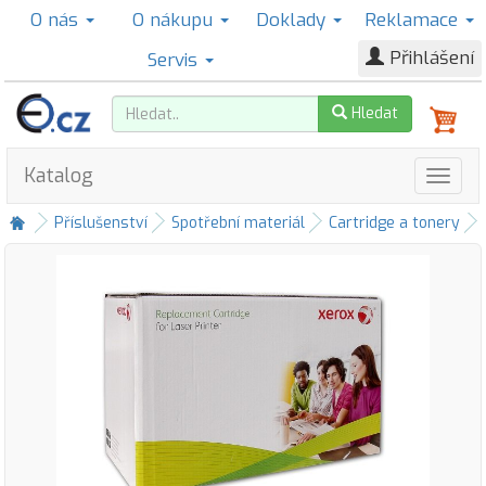
O nás
O nákupu
Doklady
Reklamace
Přihlášení
Servis
Hledat
Katalog
Příslušenství
Spotřební materiál
Cartridge a tonery