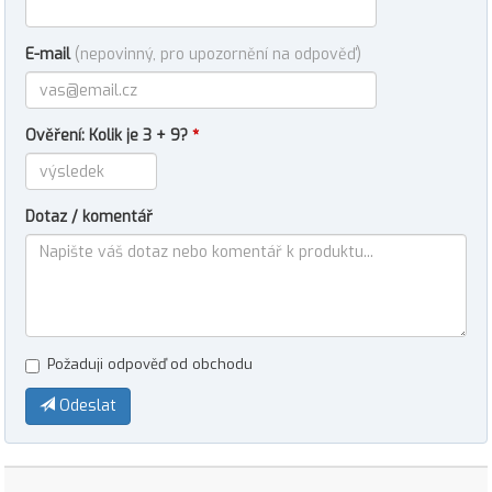
E-mail
(nepovinný, pro upozornění na odpověď)
Ověření: Kolik je 3 + 9?
*
Dotaz / komentář
Požaduji odpověď od obchodu
Odeslat