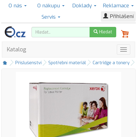
O nás
O nákupu
Doklady
Reklamace
Přihlášení
Servis
Hledat
Katalog
Příslušenství
Spotřební materiál
Cartridge a tonery