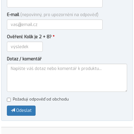
E-mail
(nepovinný, pro upozornění na odpověď)
Ověření: Kolik je 2 + 8?
*
Dotaz / komentář
Požaduji odpověď od obchodu
Odeslat