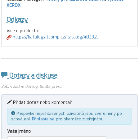
XEROX
Odkazy
Více o produktu:
https://katalog.atcomp.cz/katalog/48332…
Dotazy a diskuse
Zatím žádné dotazy. Buďte první!
Přidat dotaz nebo komentář
Příspěvky nepřihlášených uživatelů jsou zveřejněny po
schválení.
Přihlaste se
pro okamžité zveřejnění.
Vaše jméno