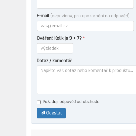
E-mail
(nepovinný, pro upozornění na odpověď)
Ověření: Kolik je 9 + 7?
*
Dotaz / komentář
Požaduji odpověď od obchodu
Odeslat