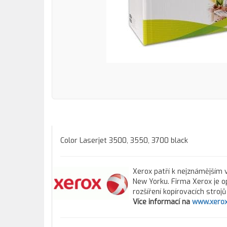
Color Laserjet 3500, 3550, 3700 black
Xerox patří k nejznámějším v
New Yorku. Firma Xerox je o
rozšíření kopírovacích stroj
Více informací na
www.xerox