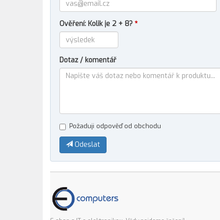
Ověření: Kolik je 2 + 8?
*
Dotaz / komentář
Požaduji odpověď od obchodu
Odeslat