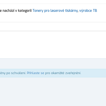
e nachází v kategorii
Tonery pro laserové tiskárny
,
výrobce TB
něny po schválení.
Přihlaste se
pro okamžité zveřejnění.