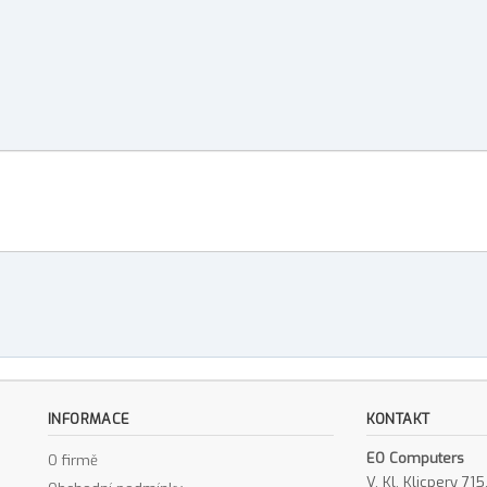
INFORMACE
KONTAKT
EO Computers
O firmě
V. Kl. Klicpery 7