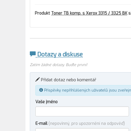
Produkt
Toner TB komp. s Xerox 3315 / 3325 BK
s
Dotazy a diskuse
Zatím žádné dotazy. Buďte první!
Přidat dotaz nebo komentář
Příspěvky nepřihlášených uživatelů jsou zveřej
Vaše jméno
E-mail
(nepovinný, pro upozornění na odpověď)