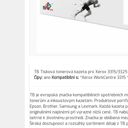
TB Tisková tonerová kazeta pro Xerox 3315/332
Čipy:
ano
Kompatibilní s:
*Xerox WorkCentre 3315 
TB je evropská značka kompatibilních spotřebních ma
tonerům a inkoustovým kazetám. Produktové portfoli
Epson, Brother, Samsung a Lexmark. Každá kazeta pro
originálními náplněmi při výrazně nižší ceně. TB nab
šetrné k životnímu prostředí. Značka je oblíbená mezi
Široká dostupnost a rozsáhlý sortiment dělají z TB p