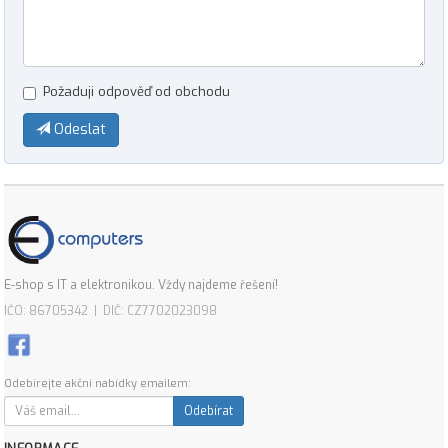
Požaduji odpověď od obchodu
Odeslat
E-shop s IT a elektronikou. Vždy najdeme řešení!
IČO: 86705342 | DIČ: CZ7702023098
Odebírejte akční nabídky emailem:
Odebírat