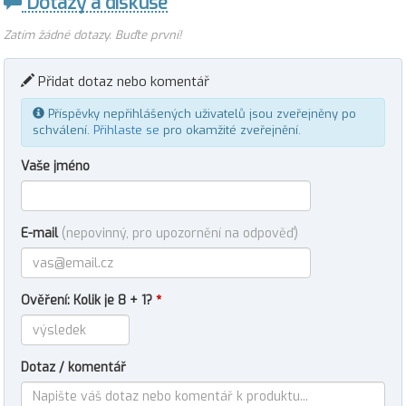
Dotazy a diskuse
Zatím žádné dotazy. Buďte první!
Přidat dotaz nebo komentář
Příspěvky nepřihlášených uživatelů jsou zveřejněny po
schválení.
Přihlaste se
pro okamžité zveřejnění.
Vaše jméno
E-mail
(nepovinný, pro upozornění na odpověď)
Ověření: Kolik je 8 + 1?
*
Dotaz / komentář