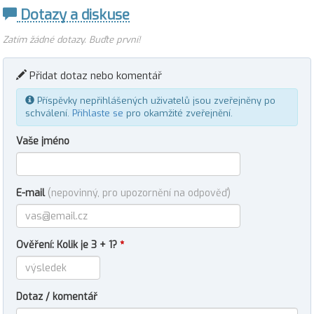
Dotazy a diskuse
Zatím žádné dotazy. Buďte první!
Přidat dotaz nebo komentář
Příspěvky nepřihlášených uživatelů jsou zveřejněny po
schválení.
Přihlaste se
pro okamžité zveřejnění.
Vaše jméno
E-mail
(nepovinný, pro upozornění na odpověď)
Ověření: Kolik je 3 + 1?
*
Dotaz / komentář