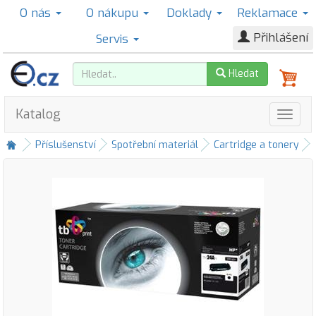
O nás
O nákupu
Doklady
Reklamace
Přihlášení
Servis
Hledat
Katalog
Příslušenství
Spotřební materiál
Cartridge a tonery