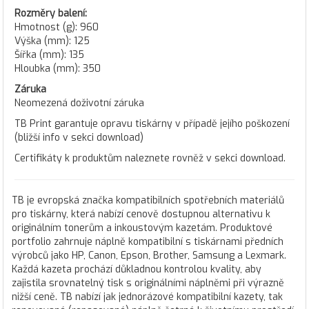
Rozměry balení:
Hmotnost (g): 960
Výška (mm): 125
Šířka (mm): 135
Hloubka (mm): 350
Záruka
Neomezená doživotní záruka
TB Print garantuje opravu tiskárny v případě jejího poškození
(bližší info v sekci download)
Certifikáty k produktům naleznete rovněž v sekci download.
TB je evropská značka kompatibilních spotřebních materiálů
pro tiskárny, která nabízí cenově dostupnou alternativu k
originálním tonerům a inkoustovým kazetám. Produktové
portfolio zahrnuje náplně kompatibilní s tiskárnami předních
výrobců jako HP, Canon, Epson, Brother, Samsung a Lexmark.
Každá kazeta prochází důkladnou kontrolou kvality, aby
zajistila srovnatelný tisk s originálními náplněmi při výrazně
nižší ceně. TB nabízí jak jednorázové kompatibilní kazety, tak