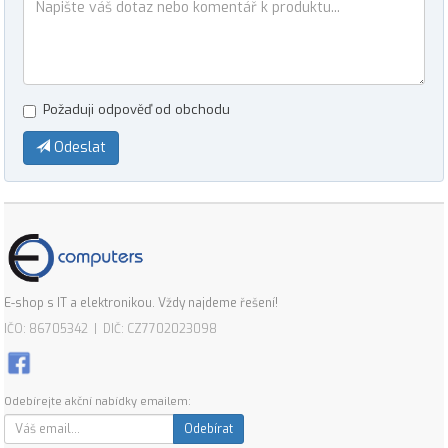
Požaduji odpověď od obchodu
Odeslat
E-shop s IT a elektronikou. Vždy najdeme řešení!
IČO: 86705342 | DIČ: CZ7702023098
Odebírejte akční nabídky emailem:
Odebírat