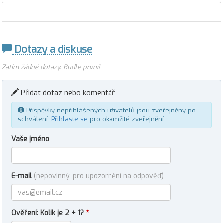
Dotazy a diskuse
Zatím žádné dotazy. Buďte první!
Přidat dotaz nebo komentář
Příspěvky nepřihlášených uživatelů jsou zveřejněny po
schválení.
Přihlaste se
pro okamžité zveřejnění.
Vaše jméno
E-mail
(nepovinný, pro upozornění na odpověď)
Ověření: Kolik je 2 + 1?
*