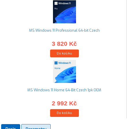
MS Windows 11 Professional 64-bit Czech
3 820 Kč
Do košíku
MS Windows 11 Home 64-Bit Czech 1pk OEM
2 992 Kč
Do košíku