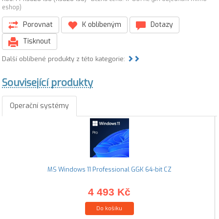
eshop)
Porovnat
K oblíbeným
Dotazy
Tisknout
Další oblíbené produkty z této kategorie:
Související produkty
Operační systémy
MS Windows 11 Professional GGK 64-bit CZ
4 493 Kč
Do košíku