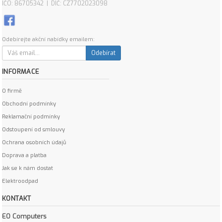
IČO: 86705342 | DIČ: CZ7702023098
Odebírejte akční nabídky emailem:
Odebírat
INFORMACE
O firmě
Obchodní podmínky
Reklamační podmínky
Odstoupení od smlouvy
Ochrana osobních údajů
Doprava a platba
Jak se k nám dostat
Elektroodpad
KONTAKT
EO Computers