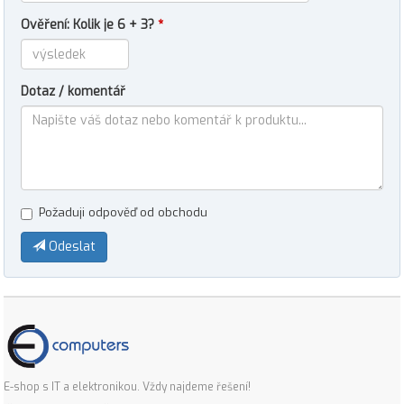
Ověření: Kolik je 6 + 3?
*
Dotaz / komentář
Požaduji odpověď od obchodu
Odeslat
E-shop s IT a elektronikou. Vždy najdeme řešení!