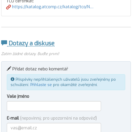
TCO certifikát:
https://katalog.atcomp.cz/katalog/tco/N…
Dotazy a diskuse
Zatím žádné dotazy. Buďte první!
Přidat dotaz nebo komentář
Příspěvky nepřihlášených uživatelů jsou zveřejněny po
schválení.
Přihlaste se
pro okamžité zveřejnění.
Vaše jméno
E-mail
(nepovinný, pro upozornění na odpověď)