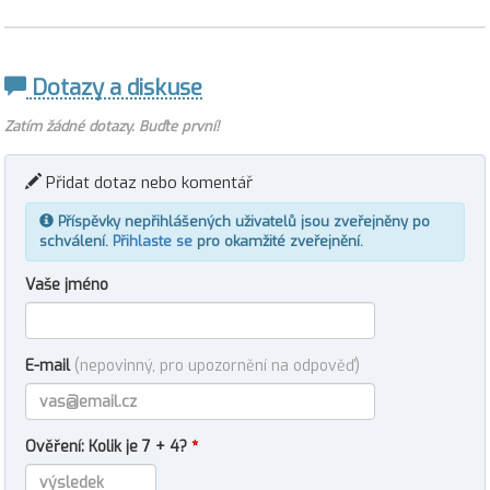
Dotazy a diskuse
Zatím žádné dotazy. Buďte první!
Přidat dotaz nebo komentář
Příspěvky nepřihlášených uživatelů jsou zveřejněny po
schválení.
Přihlaste se
pro okamžité zveřejnění.
Vaše jméno
E-mail
(nepovinný, pro upozornění na odpověď)
Ověření: Kolik je 7 + 4?
*