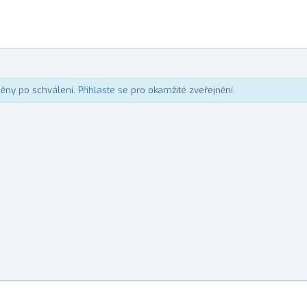
něny po schválení.
Přihlaste se
pro okamžité zveřejnění.