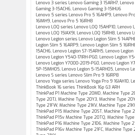
Lenovo 3 series Lenovo Gaming 3 15ARH7, Lenovo
Gaming 3-15ACH6, Lenovo Gaming 3-15IHU6
Lenovo 5 series Lenovo Pro 5 16AHP9, Lenovo Pro
16IMH9, Lenovo Pro 5 16IRH8
Lenovo LOQ series Lenovo LOQ 15AHP10, Lenovo 
Lenovo LOQ 15IAX9I, Lenovo LOQ 15IRH8, Lenovo 
Lenovo Legion series Lenovo Legion Slim 5 14APH
Legion Slim 5 16ARP9, Lenovo Legion Slim 5 16IRH
15ACH6, Lenovo Legion S7-15ARH5, Lenovo Legion 
Lenovo Legion Y540-17IRH-PG0, Lenovo Legion Y5
Lenovo Legion Y7000-2019-PG0, Lenovo Legion Y72
5P-15IMH05, Lenovo Legion 5-15ARH05, Lenovo Le
Lenovo S series Lenovo Slim Pro 9 16IRP8
Lenovo Yoga series Lenovo Yoga Pro 9 16IAH10, L
ThinkBook 16 series ThinkBook 16p G3 ARH
ThinkPad P1 Machine Type 20MD, Machine Type 2
Type 20TJ, Machine Type 20Y3, Machine Type 20Y
Type 21FW, Machine Type 21KV, Machine Type 21
ThinkPad P15 Machine Type 20ST, Machine Type 
ThinkPad P15v Machine Type 20TQ, Machine Typ
ThinkPad P16 Machine Type 21D6, Machine Type 2
ThinkPad P16v Machine Type 21FC, Machine Type 2