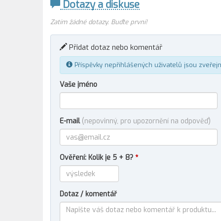
Dotazy a diskuse
Zatím žádné dotazy. Buďte první!
Přidat dotaz nebo komentář
Příspěvky nepřihlášených uživatelů jsou zveřej
Vaše jméno
E-mail
(nepovinný, pro upozornění na odpověď)
Ověření: Kolik je 5 + 8?
*
Dotaz / komentář