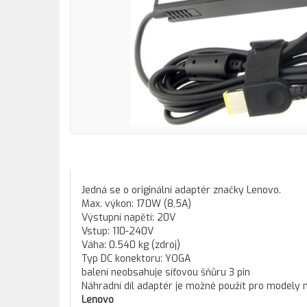
Jedná se o originální adaptér značky Lenovo.
Max. výkon: 170W (8,5A)
Výstupní napětí: 20V
Vstup: 110-240V
Váha: 0.540 kg (zdroj)
Typ DC konektoru: YOGA
balení neobsahuje síťovou šňůru 3 pin
Náhradní díl adaptér je možné použít pro modely 
Lenovo