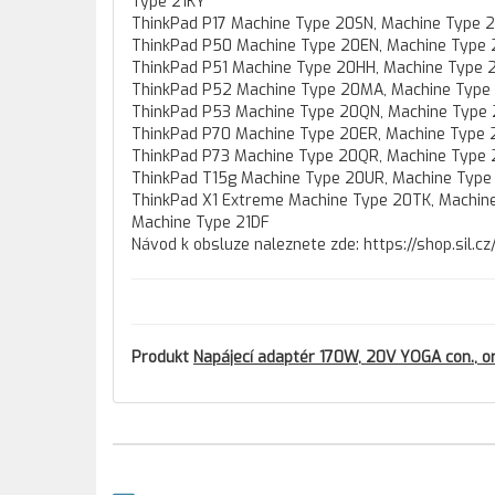
Type 21KY
ThinkPad P17 Machine Type 20SN, Machine Type 
ThinkPad P50 Machine Type 20EN, Machine Type
ThinkPad P51 Machine Type 20HH, Machine Type
ThinkPad P52 Machine Type 20MA, Machine Typ
ThinkPad P53 Machine Type 20QN, Machine Type
ThinkPad P70 Machine Type 20ER, Machine Type 
ThinkPad P73 Machine Type 20QR, Machine Type
ThinkPad T15g Machine Type 20UR, Machine Type
ThinkPad X1 Extreme Machine Type 20TK, Machine
Machine Type 21DF
Návod k obsluze naleznete zde: https://shop.sil.
Produkt
Napájecí adaptér 170W, 20V YOGA con., or