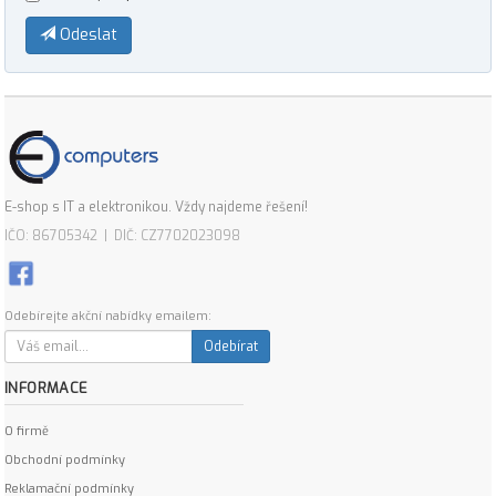
Odeslat
E-shop s IT a elektronikou. Vždy najdeme řešení!
IČO: 86705342 | DIČ: CZ7702023098
Odebírejte akční nabídky emailem:
Odebírat
INFORMACE
O firmě
Obchodní podmínky
Reklamační podmínky