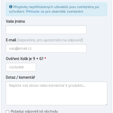
Příspěvky nepřihlášených uživatelů jsou zveřejněny po
schválení.
Přihlaste se
pro okamžité zveřejnění.
Vaše jméno
E-mail
(nepovinný, pro upozornění na odpověď)
Ověření: Kolik je 9 + 6?
*
Dotaz / komentář
Požaduji odpověď od obchodu