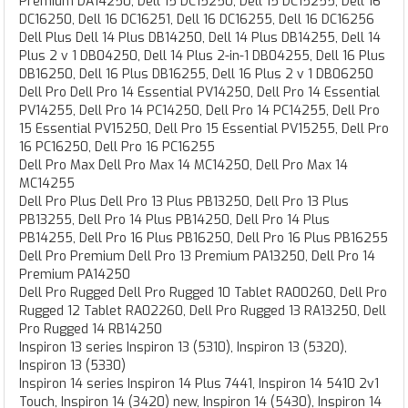
Premium DA14250, Dell 15 DC15250, Dell 15 DC15255, Dell 16
DC16250, Dell 16 DC16251, Dell 16 DC16255, Dell 16 DC16256
Dell Plus Dell 14 Plus DB14250, Dell 14 Plus DB14255, Dell 14
Plus 2 v 1 DB04250, Dell 14 Plus 2-in-1 DB04255, Dell 16 Plus
DB16250, Dell 16 Plus DB16255, Dell 16 Plus 2 v 1 DB06250
Dell Pro Dell Pro 14 Essential PV14250, Dell Pro 14 Essential
PV14255, Dell Pro 14 PC14250, Dell Pro 14 PC14255, Dell Pro
15 Essential PV15250, Dell Pro 15 Essential PV15255, Dell Pro
16 PC16250, Dell Pro 16 PC16255
Dell Pro Max Dell Pro Max 14 MC14250, Dell Pro Max 14
MC14255
Dell Pro Plus Dell Pro 13 Plus PB13250, Dell Pro 13 Plus
PB13255, Dell Pro 14 Plus PB14250, Dell Pro 14 Plus
PB14255, Dell Pro 16 Plus PB16250, Dell Pro 16 Plus PB16255
Dell Pro Premium Dell Pro 13 Premium PA13250, Dell Pro 14
Premium PA14250
Dell Pro Rugged Dell Pro Rugged 10 Tablet RA00260, Dell Pro
Rugged 12 Tablet RA02260, Dell Pro Rugged 13 RA13250, Dell
Pro Rugged 14 RB14250
Inspiron 13 series Inspiron 13 (5310), Inspiron 13 (5320),
Inspiron 13 (5330)
Inspiron 14 series Inspiron 14 Plus 7441, Inspiron 14 5410 2v1
Touch, Inspiron 14 (3420) new, Inspiron 14 (5430), Inspiron 14