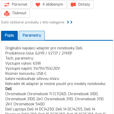
Porovnat
K oblíbeným
Dotazy
Tisknout
Další oblíbené produkty z této kategorie:
Popis
Parametry
Originální napájecí adaptér pro notebooky Dell.
Produktová čísla: GJJYR / V2TJ7 / 2YK0F
Tech. parametry:
Výstupní výkon: 65W
Výstupní napětí: 5V/9V/15V/20V
Rozměr koncovky: USB-C
balení neobsahuje síťovou šňůru
Náhradní díl adaptér je možné použít pro modely notebooku:
Dell
Chromebook Chromebook 11 CC11260, Chromebook 3100,
Chromebook 3100 2in1, Chromebook 3110, Chromebook 3110
2in1, Chromebook 5400
Dell Laptops Dell 14 DC14250, Dell 14 DC14255, Dell 14