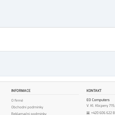
INFORMACE
KONTAKT
EO Computers
O firmě
V. Kl. Klicpery 7
Obchodní podmínky
+420 606 622 
Reklamační podmínky