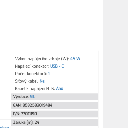
Výkon napájecího zdroje (W):
45 W
Napájecí konektor:
USB - C
Počet konektorů:
1
Síťový kabel:
Ne
Kabel k napájení NTB:
Ano
Výrobce:
SIL
EAN:
8592583019484
P/N:
77011190
Záruka [m]:
24