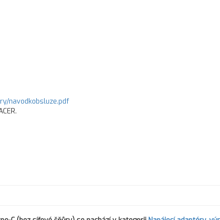
ory/navodkobsluze.pdf
 ACER.