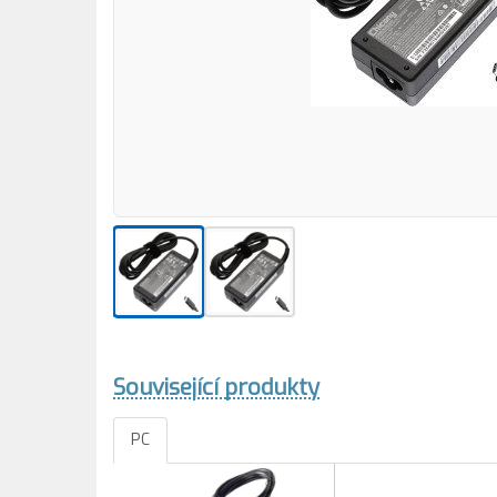
Související produkty
PC