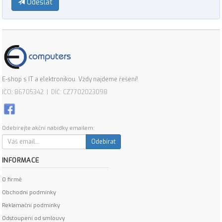
Odeslat
E-shop s IT a elektronikou. Vždy najdeme řešení!
IČO: 86705342 | DIČ: CZ7702023098
Odebírejte akční nabídky emailem:
Odebírat
INFORMACE
O firmě
Obchodní podmínky
Reklamační podmínky
Odstoupení od smlouvy