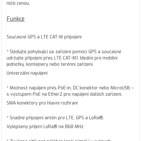
nižší cenou.
Funkce
Současné GPS a LTE CAT-M připojení
* Sledujte pohybující se zařízení pomocí GPS a současně
udržujte připojení přes LTE CAT-M1. Ideální pro mobilní
jednotky, kontejnery nebo terénní zařízení.
Univerzální napájení
* Možnost napájení přes PoE-in, DC konektor nebo MicroUSB –
s výstupem PoE na Ether2 pro napájení dalších zařízení.
SMA konektory pro hlavní rozhraní
* Snadné připojení antén pro LTE, GPS a LoRa®.
Vylepšený příjem LoRa® na 868 MHz