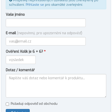
Příspěvky nepřihlášených uživatelů jsou zveřejněny po
schválení.
Přihlaste se
pro okamžité zveřejnění.
Vaše jméno
E-mail
(nepovinný, pro upozornění na odpověď)
Ověření: Kolik je 6 + 6?
*
Dotaz / komentář
Požaduji odpověď od obchodu