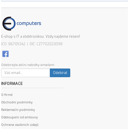
E-shop s IT a elektronikou. Vždy najdeme řešení!
IČO: 86705342 | DIČ: CZ7702023098
Odebírejte akční nabídky emailem:
Odebírat
INFORMACE
O firmě
Obchodní podmínky
Reklamační podmínky
Odstoupení od smlouvy
Ochrana osobních údajů