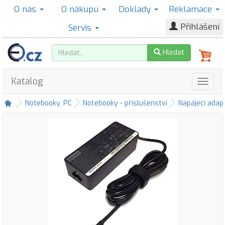
O nás
O nákupu
Doklady
Reklamace
Přihlášení
Servis
Hledat
Katalog
Notebooky, PC
Notebooky - příslušenství
Napájecí adap