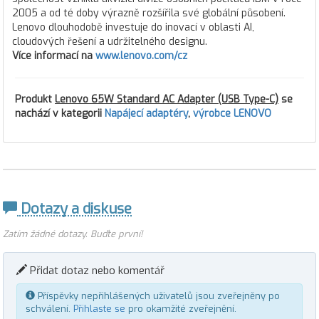
2005 a od té doby výrazně rozšířila své globální působení.
Lenovo dlouhodobě investuje do inovací v oblasti AI,
cloudových řešení a udržitelného designu.
Více informací na
www.lenovo.com/cz
Produkt
Lenovo 65W Standard AC Adapter (USB Type-C)
se
nachází v kategorii
Napájecí adaptéry
,
výrobce LENOVO
Dotazy a diskuse
Zatím žádné dotazy. Buďte první!
Přidat dotaz nebo komentář
Příspěvky nepřihlášených uživatelů jsou zveřejněny po
schválení.
Přihlaste se
pro okamžité zveřejnění.