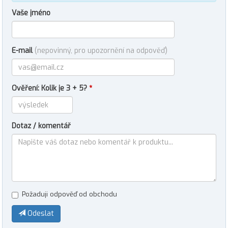
Vaše jméno
E-mail
(nepovinný, pro upozornění na odpověď)
Ověření: Kolik je 3 + 5?
*
Dotaz / komentář
Požaduji odpověď od obchodu
Odeslat