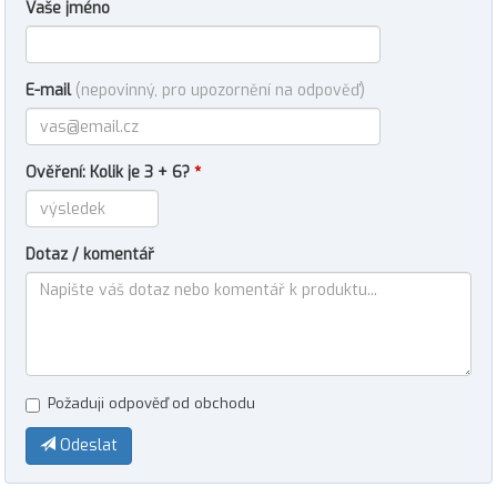
Vaše jméno
E-mail
(nepovinný, pro upozornění na odpověď)
Ověření: Kolik je 3 + 6?
*
Dotaz / komentář
Požaduji odpověď od obchodu
Odeslat