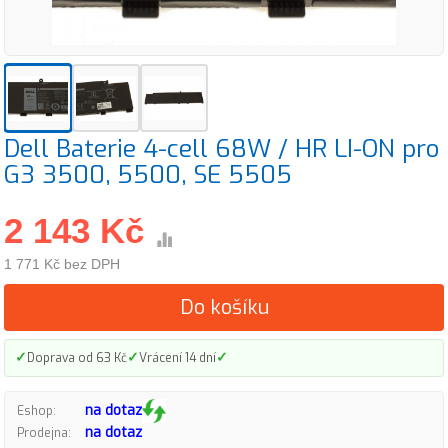
Dell Baterie 4-cell 68W / HR LI-ON pro
G3 3500, 5500, SE 5505
2 143 Kč
1 771 Kč bez DPH
Do košíku
✓
✓
✓
Doprava od 63 Kč
Vrácení 14 dní
na dotaz
Eshop:
na dotaz
Prodejna: