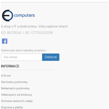
E-shop s IT a elektronikou. Vždy najdeme řešení!
IČO: 86705342 | DIČ: CZ7702023098
Odebírejte akční nabídky emailem:
Odebírat
INFORMACE
O firmě
Obchodní podmínky
Reklamační podmínky
Odstoupení od smlouvy
Ochrana osobních údajů
Doprava a platba