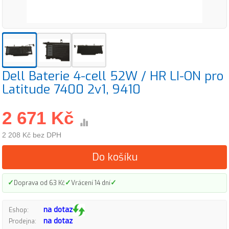
Dell Baterie 4-cell 52W / HR LI-ON pro
Latitude 7400 2v1, 9410
2 671 Kč
2 208 Kč bez DPH
Do košíku
✓
✓
✓
Doprava od 63 Kč
Vrácení 14 dní
na dotaz
Eshop:
na dotaz
Prodejna: