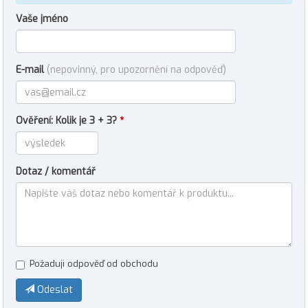
Vaše jméno
E-mail
(nepovinný, pro upozornění na odpověď)
Ověření: Kolik je 3 + 3?
*
Dotaz / komentář
Požaduji odpověď od obchodu
Odeslat