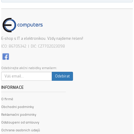
E-shop s IT a elektronikou. Vždy najdeme řešení!
IČO: 86705342 | DIČ: CZ7702023098
Odebírejte akční nabídky emailem:
Odebírat
INFORMACE
O firmě
Obchodní podmínky
Reklamační podmínky
Odstoupení od smlouvy
Ochrana osobních údajů