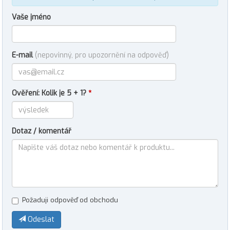
Vaše jméno
E-mail
(nepovinný, pro upozornění na odpověď)
Ověření: Kolik je 5 + 1?
*
Dotaz / komentář
Požaduji odpověď od obchodu
Odeslat