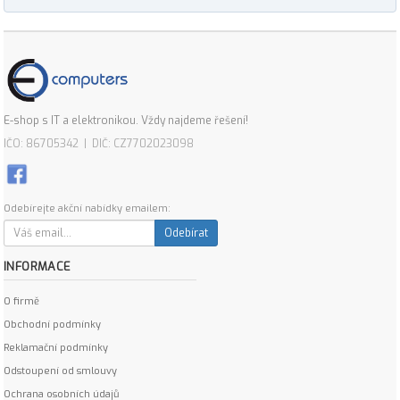
E-shop s IT a elektronikou. Vždy najdeme řešení!
IČO: 86705342 | DIČ: CZ7702023098
Odebírejte akční nabídky emailem:
Odebírat
INFORMACE
O firmě
Obchodní podmínky
Reklamační podmínky
Odstoupení od smlouvy
Ochrana osobních údajů