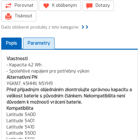
Porovnat
K oblíbeným
Dotazy
Tisknout
Další oblíbené produkty z této kategorie:
Popis
Parametry
Vlastnosti
- Kapacita 42 Wh
- Spolehlivé napájení pro potřebný výkon
Alternativní PN
Y6KM7, 45HHN, N5YH9
Před případným objednáním zkontrolujte správnou kapacitu a
velikost baterie s původním článkem. Nekompatibilita není
důvodem k možnosti vrácení baterie.
Kompatibilita
Latitude 5400
Latitude 5401
Latitude 5410
Latitude 5500