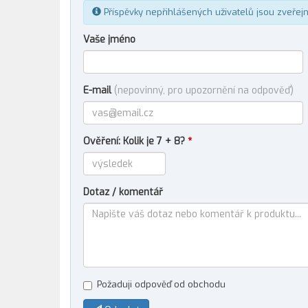
Příspěvky nepřihlášených uživatelů jsou zveřej
Vaše jméno
E-mail
(nepovinný, pro upozornění na odpověď)
Ověření: Kolik je 7 + 8?
*
Dotaz / komentář
Požaduji odpověď od obchodu