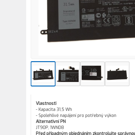
Vlastnosti
- Kapacita 31,5 Wh
- Spolehlivé napájení pro potřebný výkon
Alternativní PN
JT90P, 1WND8
Před případným objednáním zkontrolujte správnou 