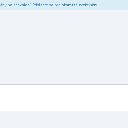
něny po schválení.
Přihlaste se
pro okamžité zveřejnění.