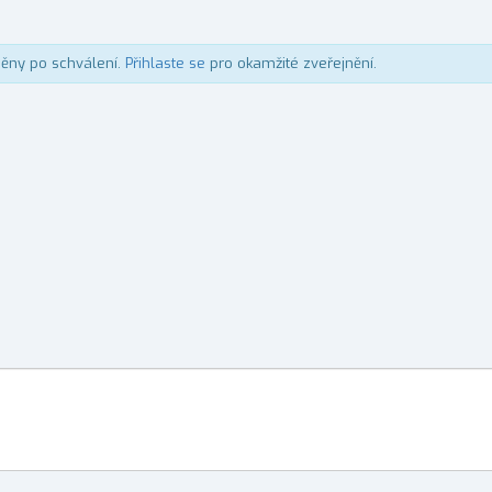
něny po schválení.
Přihlaste se
pro okamžité zveřejnění.