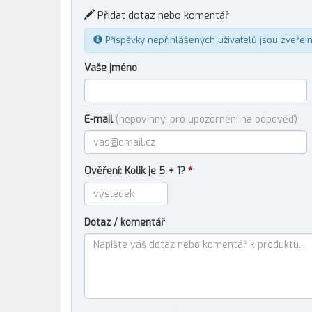
Přidat dotaz nebo komentář
Příspěvky nepřihlášených uživatelů jsou zveřej
Vaše jméno
E-mail
(nepovinný, pro upozornění na odpověď)
Ověření: Kolik je 5 + 1?
*
Dotaz / komentář