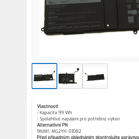
Vlastnosti
- Kapacita 99 Wh
- Spolehlivé napájení pro potřebný výkon
Alternativní PN
9NJM1, MG2YH, 01D82
Před případným objednáním zkontrolujte správnou 