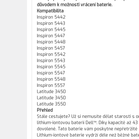
důvodem k možnosti vrácení baterie.
Kompatibilita
Inspiron 5442
Inspiron 5443
Inspiron 5445
Inspiron 5447
Inspiron 5448
Inspiron 5457
Inspiron 5542
Inspiron 5543
Inspiron 5545
Inspiron 5547
Inspiron 5548
Inspiron 5557
Latitude 3450
Latitude 3450
Latitude 3550
Přehled
Stále cestujete? Už si nemusíte dělat starosti s
lithium-iontovou baterií Dell™. Díky kapacitě až 
dovolené. Tato baterie vám poskytne nepřetržité a
Lithium-iontové baterie vydrží déle než běžné ba