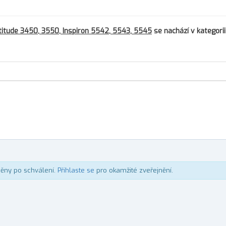
Latitude 3450, 3550, Inspiron 5542, 5543, 5545
se nachází v kategorii
něny po schválení.
Přihlaste se
pro okamžité zveřejnění.