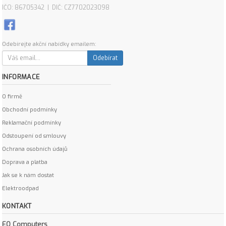
IČO: 86705342 | DIČ: CZ7702023098
Odebírejte akční nabídky emailem:
Odebírat
INFORMACE
O firmě
Obchodní podmínky
Reklamační podmínky
Odstoupení od smlouvy
Ochrana osobních údajů
Doprava a platba
Jak se k nám dostat
Elektroodpad
KONTAKT
EO Computers