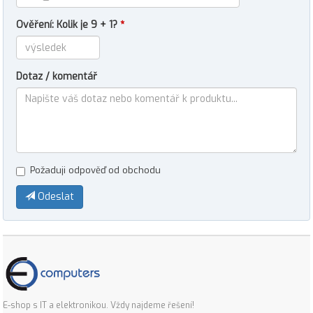
Ověření: Kolik je 9 + 1?
*
Dotaz / komentář
Požaduji odpověď od obchodu
Odeslat
E-shop s IT a elektronikou. Vždy najdeme řešení!