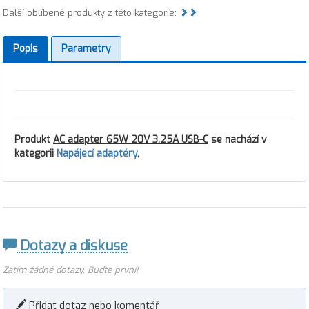
Další oblíbené produkty z této kategorie:
Popis
Parametry
Produkt
AC adapter 65W 20V 3.25A USB-C
se nachází v
kategorii
Napájecí adaptéry
,
Dotazy a diskuse
Zatím žádné dotazy. Buďte první!
Přidat dotaz nebo komentář