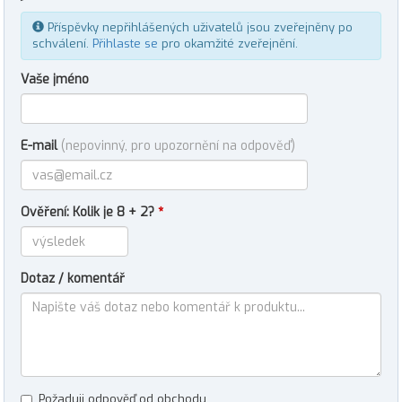
Příspěvky nepřihlášených uživatelů jsou zveřejněny po
schválení.
Přihlaste se
pro okamžité zveřejnění.
Vaše jméno
E-mail
(nepovinný, pro upozornění na odpověď)
Ověření: Kolik je 8 + 2?
*
Dotaz / komentář
Požaduji odpověď od obchodu