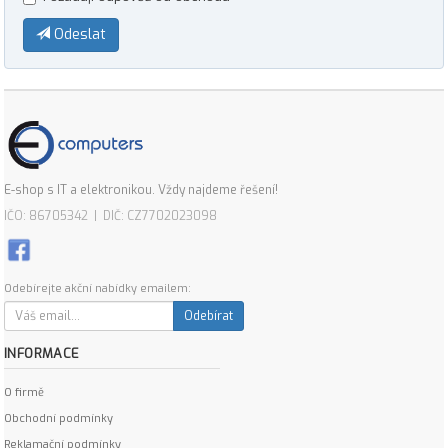
Odeslat
E-shop s IT a elektronikou. Vždy najdeme řešení!
IČO: 86705342 | DIČ: CZ7702023098
Odebírejte akční nabídky emailem:
Odebírat
INFORMACE
O firmě
Obchodní podmínky
Reklamační podmínky