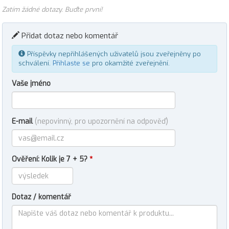
Zatím žádné dotazy. Buďte první!
Přidat dotaz nebo komentář
Příspěvky nepřihlášených uživatelů jsou zveřejněny po
schválení.
Přihlaste se
pro okamžité zveřejnění.
Vaše jméno
E-mail
(nepovinný, pro upozornění na odpověď)
Ověření: Kolik je 7 + 5?
*
Dotaz / komentář