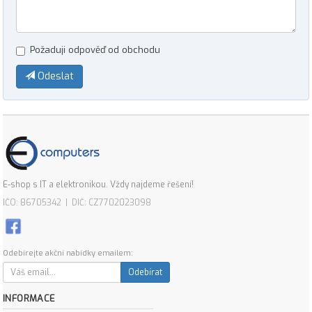
Požaduji odpověď od obchodu
Odeslat
E-shop s IT a elektronikou. Vždy najdeme řešení!
IČO: 86705342 | DIČ: CZ7702023098
Odebírejte akční nabídky emailem:
Odebírat
INFORMACE