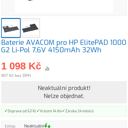
Baterie AVACOM pro HP ElitePAD 1000
G2 Li-Pol 7,6V 4150mAh 32Wh
1 098 Kč
907 Kč bez DPH
Neaktuální produkt!
Nelze objednat.
✓
✓
✓
Doprava od 63 Kč
Vrácení 14 dní
Záruka 24 měsíců
Neaktuální
Eshop: