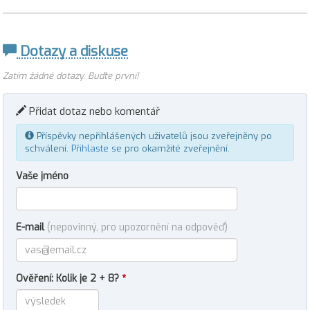
Dotazy a diskuse
Zatím žádné dotazy. Buďte první!
Přidat dotaz nebo komentář
Příspěvky nepřihlášených uživatelů jsou zveřejněny po
schválení.
Přihlaste se
pro okamžité zveřejnění.
Vaše jméno
E-mail
(nepovinný, pro upozornění na odpověď)
Ověření: Kolik je 2 + 8?
*