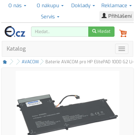
O nás
O nákupu
Doklady
Reklamace
Přihlášení
Servis
Hledat
Katalog
AVACOM
Baterie AVACOM pro HP ElitePAD 1000 G2 Li