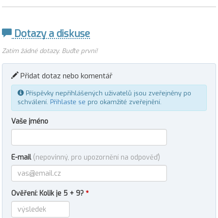
Dotazy a diskuse
Zatím žádné dotazy. Buďte první!
Přidat dotaz nebo komentář
Příspěvky nepřihlášených uživatelů jsou zveřejněny po
schválení.
Přihlaste se
pro okamžité zveřejnění.
Vaše jméno
E-mail
(nepovinný, pro upozornění na odpověď)
Ověření: Kolik je 5 + 9?
*