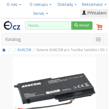
O nás
O nákupu
Doklady
Reklamace
Přihlášení
Servis
Hledat
Katalog
AVACOM
Baterie AVACOM pro Toshiba Satellite L50, 