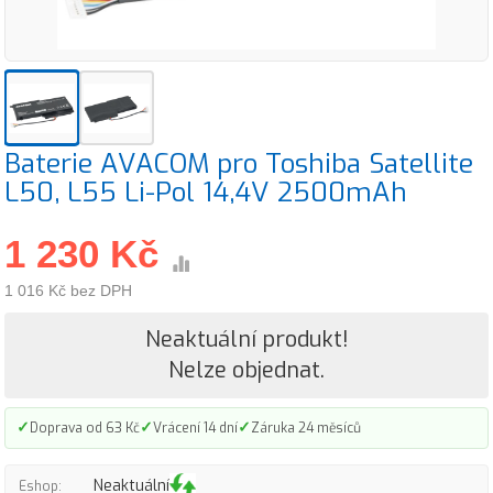
Baterie AVACOM pro Toshiba Satellite
L50, L55 Li-Pol 14,4V 2500mAh
1 230 Kč
1 016 Kč bez DPH
Neaktuální produkt!
Nelze objednat.
✓
✓
✓
Doprava od 63 Kč
Vrácení 14 dní
Záruka 24 měsíců
Neaktuální
Eshop: