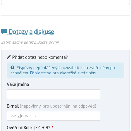
Dotazy a diskuse
Zatím žádné dotazy. Buďte první!
Přidat dotaz nebo komentář
Příspěvky nepřihlášených uživatelů jsou zveřejněny po
schválení.
Přihlaste se
pro okamžité zveřejnění.
Vaše jméno
E-mail
(nepovinný, pro upozornění na odpověď)
Ověření: Kolik je 4 + 9?
*