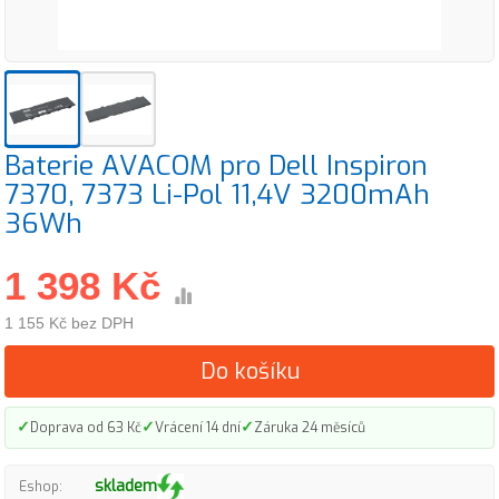
Baterie AVACOM pro Dell Inspiron
7370, 7373 Li-Pol 11,4V 3200mAh
36Wh
1 398 Kč
1 155 Kč bez DPH
Do košíku
✓
✓
✓
Doprava od 63 Kč
Vrácení 14 dní
Záruka 24 měsíců
skladem
Eshop: