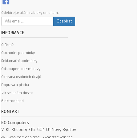
Odebírejte akční nabídky emailem:
Odebírat
INFORMACE
O firmě
Obchodní podmínky
Reklamační podmínky
Odstoupení od smlouvy
Ochrana osobních údajů
Doprava a platba
Jak se k nám dostat
Elektroodpad
KONTAKT
EO Computers
V. Kl. Klicpery 715, 504 01 Nový Bydžov