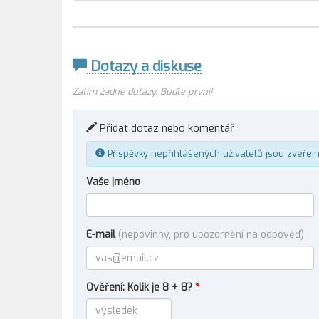
Dotazy a diskuse
Zatím žádné dotazy. Buďte první!
Přidat dotaz nebo komentář
Příspěvky nepřihlášených uživatelů jsou zveřej
Vaše jméno
E-mail
(nepovinný, pro upozornění na odpověď)
Ověření: Kolik je 8 + 8?
*