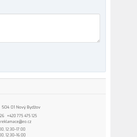
15, 504 01 Nový Bydžov
826
+420 775 475 125
reklamace@eo.cz
00, 12:30–17:00
00, 12:30–16:00