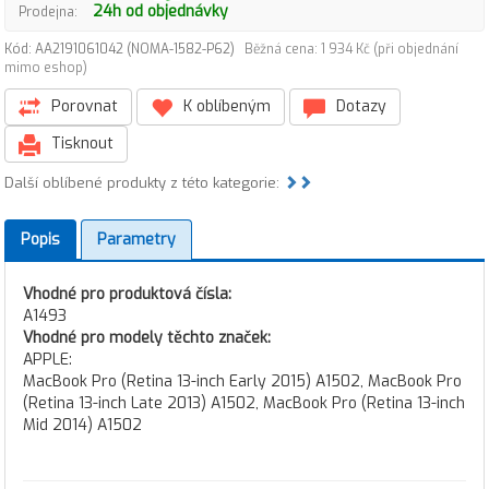
24h od objednávky
Prodejna:
Kód: AA2191061042 (NOMA-1582-P62)
Běžná cena: 1 934 Kč (při objednání
mimo eshop)
Porovnat
K oblíbeným
Dotazy
Tisknout
Další oblíbené produkty z této kategorie:
Popis
Parametry
Vhodné pro produktová čísla:
A1493
Vhodné pro modely těchto značek:
APPLE:
MacBook Pro (Retina 13-inch Early 2015) A1502, MacBook Pro
(Retina 13-inch Late 2013) A1502, MacBook Pro (Retina 13-inch
Mid 2014) A1502