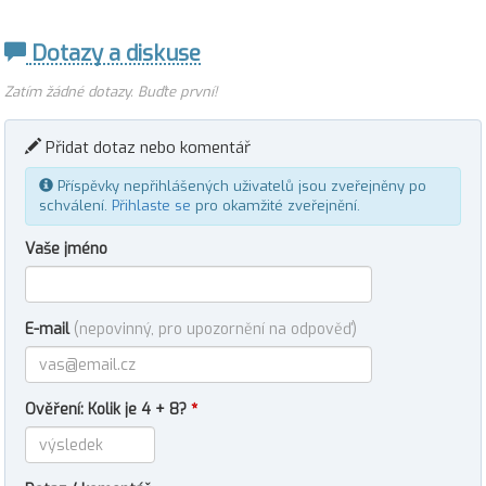
Dotazy a diskuse
Zatím žádné dotazy. Buďte první!
Přidat dotaz nebo komentář
Příspěvky nepřihlášených uživatelů jsou zveřejněny po
schválení.
Přihlaste se
pro okamžité zveřejnění.
Vaše jméno
E-mail
(nepovinný, pro upozornění na odpověď)
Ověření: Kolik je 4 + 8?
*