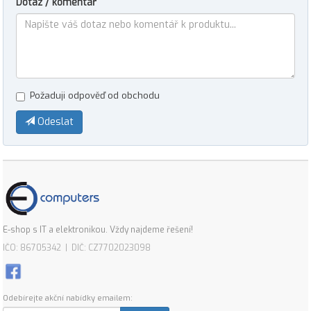
Dotaz / komentář
Požaduji odpověď od obchodu
Odeslat
E-shop s IT a elektronikou. Vždy najdeme řešení!
IČO: 86705342 | DIČ: CZ7702023098
Odebírejte akční nabídky emailem: