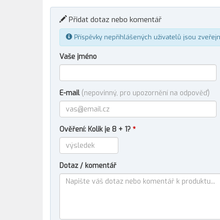
Přidat dotaz nebo komentář
Příspěvky nepřihlášených uživatelů jsou zveřej
Vaše jméno
E-mail
(nepovinný, pro upozornění na odpověď)
Ověření: Kolik je 8 + 1?
*
Dotaz / komentář