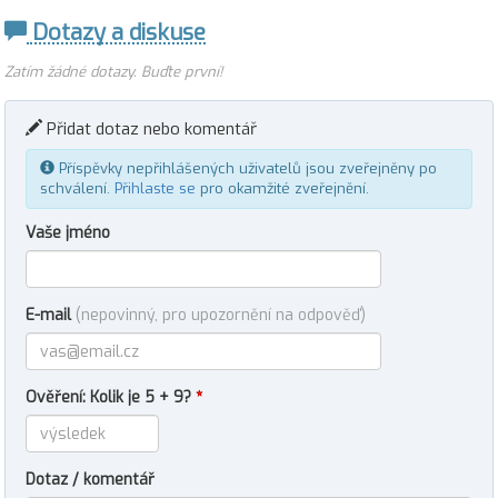
Dotazy a diskuse
Zatím žádné dotazy. Buďte první!
Přidat dotaz nebo komentář
Příspěvky nepřihlášených uživatelů jsou zveřejněny po
schválení.
Přihlaste se
pro okamžité zveřejnění.
Vaše jméno
E-mail
(nepovinný, pro upozornění na odpověď)
Ověření: Kolik je 5 + 9?
*
Dotaz / komentář