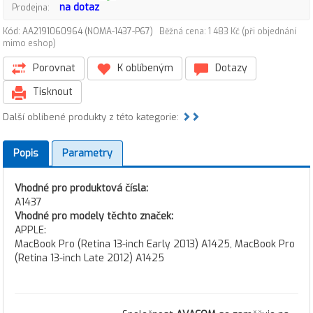
na dotaz
Prodejna:
Kód: AA2191060964 (NOMA-1437-P67)
Běžná cena: 1 483 Kč (při objednání
mimo eshop)
Porovnat
K oblíbeným
Dotazy
Tisknout
Další oblíbené produkty z této kategorie:
Popis
Parametry
Vhodné pro produktová čísla:
A1437
Vhodné pro modely těchto značek:
APPLE:
MacBook Pro (Retina 13-inch Early 2013) A1425, MacBook Pro
(Retina 13-inch Late 2012) A1425