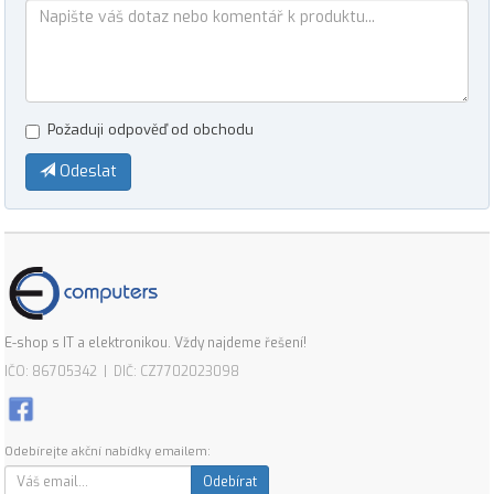
Požaduji odpověď od obchodu
Odeslat
E-shop s IT a elektronikou. Vždy najdeme řešení!
IČO: 86705342 | DIČ: CZ7702023098
Odebírejte akční nabídky emailem:
Odebírat