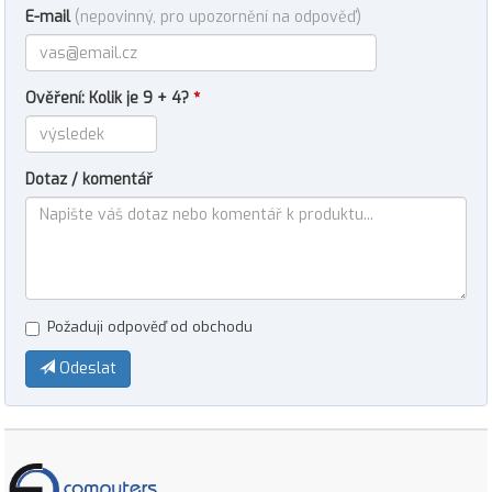
E-mail
(nepovinný, pro upozornění na odpověď)
Ověření: Kolik je 9 + 4?
*
Dotaz / komentář
Požaduji odpověď od obchodu
Odeslat