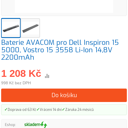
Baterie AVACOM pro Dell Inspiron 15
5000, Vostro 15 3558 Li-Ion 14,8V
2200mAh
1 208 Kč
998 Kč bez DPH
Do košíku
✓
✓
✓
Doprava od 63 Kč
Vrácení 14 dní
Záruka 24 měsíců
skladem
Eshop: