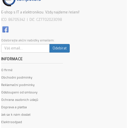
E-shop s IT a elektronikou. Vždy najdeme řešení!
IČO: 86705342 | DIČ: CZ7702023098
Odebírejte akční nabídky emailem:
Odebírat
INFORMACE
O firmě
Obchodní podmínky
Reklamační podmínky
Odstoupení od smlouvy
Ochrana osobních údajů
Doprava a platba
Jak se k nám dostat
Elektroodpad