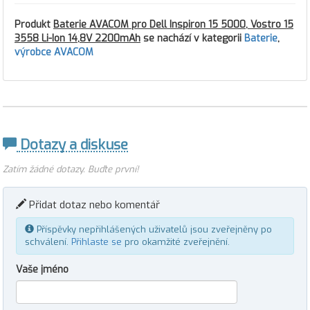
Produkt
Baterie AVACOM pro Dell Inspiron 15 5000, Vostro 15
3558 Li-Ion 14,8V 2200mAh
se nachází v kategorii
Baterie
,
výrobce AVACOM
Dotazy a diskuse
Zatím žádné dotazy. Buďte první!
Přidat dotaz nebo komentář
Příspěvky nepřihlášených uživatelů jsou zveřejněny po
schválení.
Přihlaste se
pro okamžité zveřejnění.
Vaše jméno