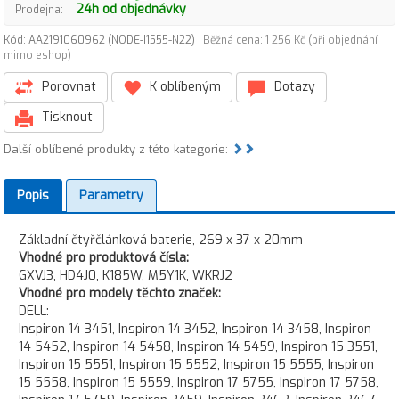
24h od objednávky
Prodejna:
Kód: AA2191060962 (NODE-I1555-N22)
Běžná cena: 1 256 Kč (při objednání
mimo eshop)
Porovnat
K oblíbeným
Dotazy
Tisknout
Další oblíbené produkty z této kategorie:
Popis
Parametry
Základní čtyřčlánková baterie, 269 x 37 x 20mm
Vhodné pro produktová čísla:
GXVJ3, HD4J0, K185W, M5Y1K, WKRJ2
Vhodné pro modely těchto značek:
DELL:
Inspiron 14 3451, Inspiron 14 3452, Inspiron 14 3458, Inspiron
14 5452, Inspiron 14 5458, Inspiron 14 5459, Inspiron 15 3551,
Inspiron 15 5551, Inspiron 15 5552, Inspiron 15 5555, Inspiron
15 5558, Inspiron 15 5559, Inspiron 17 5755, Inspiron 17 5758,